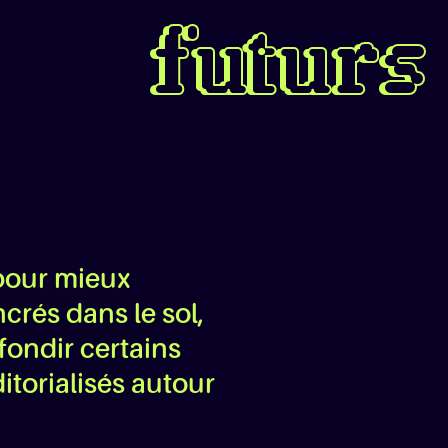
futurs
 pour mieux
crés dans le sol,
fondir certains
itorialisés autour