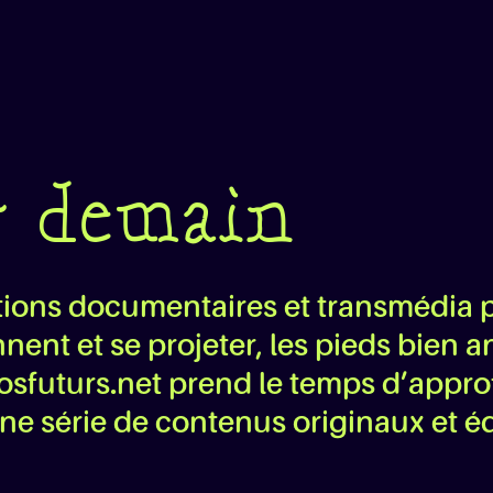
 demain
éations documentaires et transmédia
nt et se projeter, les pieds bien an
osfuturs.net prend le temps d’appro
ne série de contenus originaux et éd