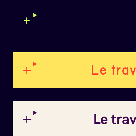
Le trav
Le tra