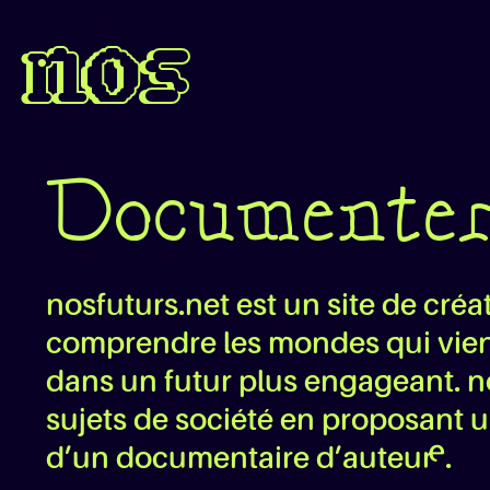
nos
Documenter
nosfuturs.net est un site de cr
comprendre les mondes qui vienne
dans un futur plus engageant. n
sujets de société en proposant u
d’un documentaire d’auteur·e.