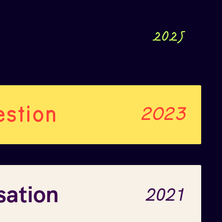
2025
estion
2023
sation
2021